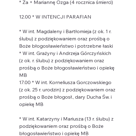
* Za + Mariannę Ozga (4 rocznica śmierci)
12.00 * W INTENCJI PARAFIAN
* W int. Magdaleny i Bartłomieja (z ok. 1 r. 
ślubu) z podziękowaniem oraz prośbą o 
Boże błogosławieństwo i potrzebne łaski
* W int. Grażyny i Andrzeja Górczyńskich 
(z ok. r. ślubu) z podziękowaniem oraz 
prośbą o Boże błogosławieństwo i opiekę 
MB
17.00 * W int. Korneliusza Gorczowskiego 
(z ok. 25 r. urodzin) z podziękowaniem oraz 
prośbą o Boże błogosł., dary Ducha Św. i 
opiekę MB
* W int. Katarzyny i Mariusza (13 r. ślubu) z 
podziękowaniem oraz prośbą o Boże 
błogosławieństwo i opiekę MB