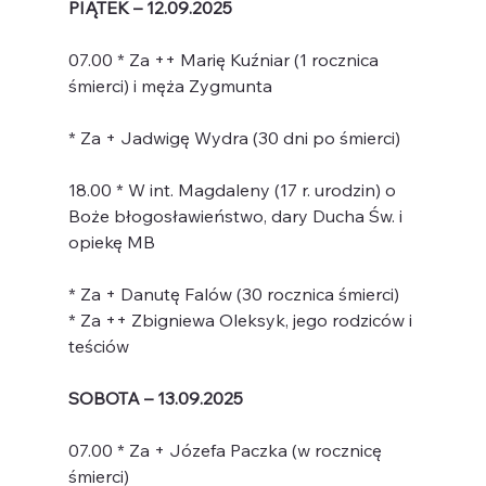
PIĄTEK – 12.09.2025
07.00 * Za ++ Marię Kuźniar (1 rocznica 
śmierci) i męża Zygmunta
* Za + Jadwigę Wydra (30 dni po śmierci)
18.00 * W int. Magdaleny (17 r. urodzin) o 
Boże błogosławieństwo, dary Ducha Św. i 
opiekę MB
* Za + Danutę Falów (30 rocznica śmierci)
* Za ++ Zbigniewa Oleksyk, jego rodziców i 
teściów
SOBOTA – 13.09.2025
07.00 * Za + Józefa Paczka (w rocznicę 
śmierci)