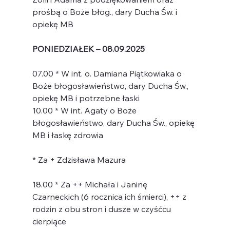
prośbą o Boże błog., dary Ducha Św. i 
opiekę MB
PONIEDZIAŁEK – 08.09.2025
07.00 * W int. o. Damiana Piątkowiaka o 
Boże błogosławieństwo, dary Ducha Św., 
opiekę MB i potrzebne łaski
10.00 * W int. Agaty o Boże 
błogosławieństwo, dary Ducha Św., opiekę 
MB i łaskę zdrowia
* Za + Zdzisława Mazura
18.00 * Za ++ Michała i Janinę 
Czarneckich (6 rocznica ich śmierci), ++ z 
rodzin z obu stron i dusze w czyśćcu 
cierpiące