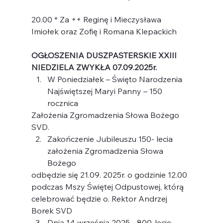
20.00 * Za ++ Reginę i Mieczysława 
Imiołek oraz Zofię i Romana Klepackich
OGŁOSZENIA DUSZPASTERSKIE XXIII 
NIEDZIELA ZWYKŁA 07.09.2025r.
W Poniedziałek – Święto Narodzenia 
Najświętszej Maryi Panny – 150 
rocznica
Założenia Zgromadzenia Słowa Bożego 
SVD.
Zakończenie Jubileuszu 150- lecia 
założenia Zgromadzenia Słowa 
Bożego
odbędzie się 21.09. 2025r. o godzinie 12.00 
podczas Mszy Świętej Odpustowej, którą
celebrować będzie o. Rektor Andrzej 
Borek SVD
Dnia 14 września 2025 - 800-lecie 