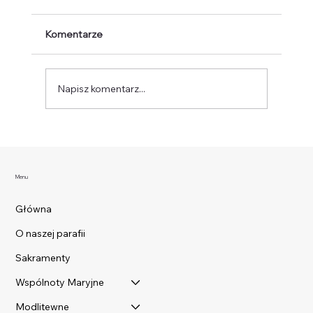
Komentarze
Napisz komentarz...
INTENCJE MSZALNE 3-9.7.2026
Menu
Główna
O naszej parafii
Sakramenty
Wspólnoty Maryjne
Modlitewne