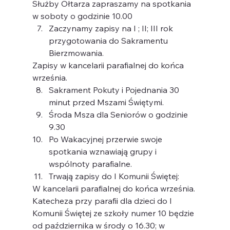
Służby Ołtarza zapraszamy na spotkania 
w soboty o godzinie 10.00
Zaczynamy zapisy na I ; II; III rok 
przygotowania do Sakramentu 
Bierzmowania.
Zapisy w kancelarii parafialnej do końca 
września.
Sakrament Pokuty i Pojednania 30 
minut przed Mszami Świętymi.
Środa Msza dla Seniorów o godzinie 
9.30
Po Wakacyjnej przerwie swoje 
spotkania wznawiają grupy i 
wspólnoty parafialne.
Trwają zapisy do I Komunii Świętej:
W kancelarii parafialnej do końca września. 
Katecheza przy parafii dla dzieci do I
Komunii Świętej ze szkoły numer 10 będzie 
od października w środy o 16.30; w