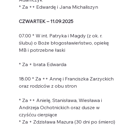
* Za ++ Edwardę i Jana Michaliszyn
CZWARTEK – 11.09.2025
07.00 * W int. Patryka i Magdy (z ok. r. 
ślubu) o Boże błogosławieństwo, opiekę 
MB i potrzebne łaski
* Za + brata Edwarda
18.00 * Za ++ Annę i Franciszka Zarzyckich 
oraz rodziców z obu stron
* Za ++ Anielę, Stanisława, Wiesława i 
Andrzeja Ochotnickich oraz dusze w 
czyśćcu cierpiące
* Za + Zdzisława Mazura (30 dni po śmierci)