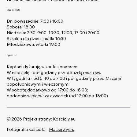
Msze święte
Dni powszednie: 7:00 i 18:00
Sobota: 18:00
Niedziela: 7:30, 9:00, 10:30, 12:00, 17:00 i 20:00
Szkolna dla dzieci: piątki 16:30
Młodzieżowa: wtorki 19:00
Spowiedź
Kapłani dyżurują w konfesjonałach:
W niedzielę - pół godziny przed każdą mszą św.
W tygodniu - od 6:40 do 7:00 i pół godziny przed Mszami
popołudniowymi i wieczornymi;
W sobotę dodatkowo od 17:00 do 18:00;
podobnie w pierwszy czwartek (od 17:00 do 18:00)
© 2026 Projekt strony: Koscioly.eu
Fotografia kościoła -
Maciej Zych.