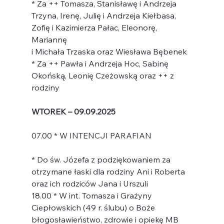
* Za ++ Tomasza, Stanisławę i Andrzeja 
Trzyna, Irenę, Julię i Andrzeja Kiełbasa, 
Zofię i Kazimierza Pałac, Eleonorę, 
Mariannę
i Michała Trzaska oraz Wiesława Bębenek
* Za ++ Pawła i Andrzeja Hoc, Sabinę 
Okońską, Leonię Czeżowską oraz ++ z 
rodziny
WTOREK – 09.09.2025
07.00 * W INTENCJI PARAFIAN
* Do św. Józefa z podziękowaniem za 
otrzymane łaski dla rodziny Ani i Roberta 
oraz ich rodziców Jana i Urszuli
18.00 * W int. Tomasza i Grażyny 
Ciepłowskich (49 r. ślubu) o Boże 
błogosławieństwo, zdrowie i opiekę MB