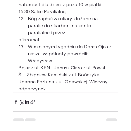
natomiast dla dzieci z poza 10 w piątki 
16.30 Salce Parafialnej
Bóg zapłać za ofiary złożone na 
parafię do skarbon, na konto 
parafialne i przez
ofiaromat.
W minionym tygodniu do Domu Ojca z 
naszej wspólnoty powrócili: 
Władysław
Bojar z ul. KEN ; Janusz Ciara z ul. Powst. 
Śl. ; Zbigniew Kamiński z ul. Bończyka ;
Joanna Fortuna z ul. Opawskiej. Wieczny 
odpoczynek….