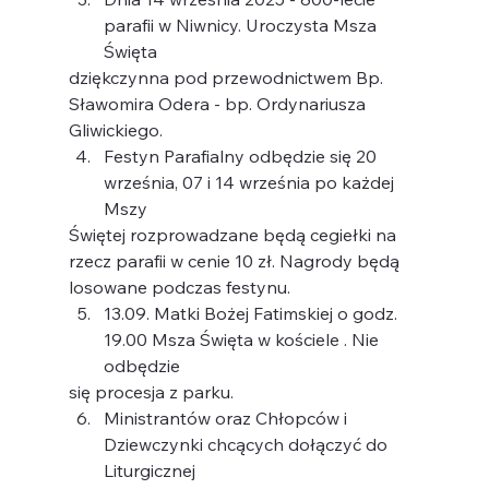
parafii w Niwnicy. Uroczysta Msza 
Święta
dziękczynna pod przewodnictwem Bp. 
Sławomira Odera - bp. Ordynariusza
Gliwickiego.
Festyn Parafialny odbędzie się 20 
września, 07 i 14 września po każdej 
Mszy
Świętej rozprowadzane będą cegiełki na 
rzecz parafii w cenie 10 zł. Nagrody będą
losowane podczas festynu.
13.09. Matki Bożej Fatimskiej o godz. 
19.00 Msza Święta w kościele . Nie 
odbędzie
się procesja z parku.
Ministrantów oraz Chłopców i 
Dziewczynki chcących dołączyć do 
Liturgicznej