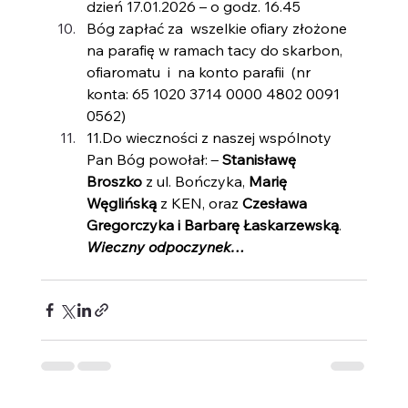
dzień 17.01.2026 – o godz. 16.45
Bóg zapłać za  wszelkie ofiary złożone 
na parafię w ramach tacy do skarbon, 
ofiaromatu  i  na konto parafii  (nr 
konta: 65 1020 3714 0000 4802 0091 
0562)
11.Do
 wieczności z naszej wspólnoty 
Pan Bóg powołał: 
Stanisławę 
Broszko
 z ul. Bończyka, 
Marię 
Węglińską
 z KEN, oraz 
Czesława 
Gregorczyka i Barbarę Łaskarzewską
.  
Wieczny odpoczynek…