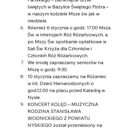
świętych w Bazylice Świętego Piotra – 
w naszym kościele Msze św. jak w 
niedziele.
Również 6 stycznia o godz. 17.00 Msza 
Św. w intencjach Róż Różańcowych, a 
po Mszy Św. spotkanie opłatkowe w 
Sali Św. Krzyża dla Członków i 
Członkiń Róż Różańcowych.
We środę zapraszamy seniorów na 
Mszę o godz. 9:30.
10 stycznia zapraszamy na Różaniec 
w int. Dzieci Nienarodzonych o 
god.12.00 na placu przed Katedrą w 
Nysie.
KONCERT KOLĘD – MUZYCZNA 
RODZINA STANISŁAWA 
WODNICKIEGO Z POWIATU 
NYSKIEGO został przeniesiony na 