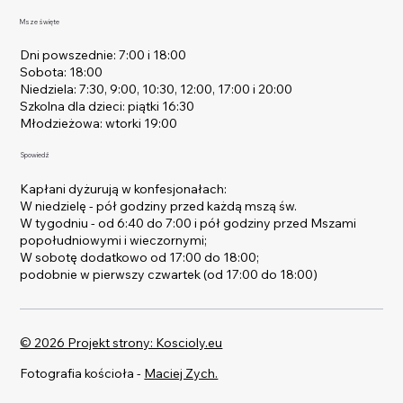
Msze święte
Dni powszednie: 7:00 i 18:00
Sobota: 18:00
Niedziela: 7:30, 9:00, 10:30, 12:00, 17:00 i 20:00
Szkolna dla dzieci: piątki 16:30
Młodzieżowa: wtorki 19:00
Spowiedź
Kapłani dyżurują w konfesjonałach:
W niedzielę - pół godziny przed każdą mszą św.
W tygodniu - od 6:40 do 7:00 i pół godziny przed Mszami
popołudniowymi i wieczornymi;
W sobotę dodatkowo od 17:00 do 18:00;
podobnie w pierwszy czwartek (od 17:00 do 18:00)
© 2026 Projekt strony: Koscioly.eu
Fotografia kościoła -
Maciej Zych.