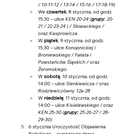
/ 10-11-12 / 13-14 / 15-16 / 17-18-19)
We 
czwartek
, 8 stycznia, od godz. 
15:30 – ulice 
KEN 20-24 (
grupy
: 20-
21 / 22-23-24 ) / Słowackiego / 
oraz 
Kasprowicza
W 
piątek
, 9 stycznia, od godz. 
15:30 – ulice 
Konopnickiej i 
Broniewskiego / Fałata i 
Powstańców Śląskich / 
oraz 
Żeromskiego
W 
sobotę
, 10 stycznia, od godz. 
14:00 – ulice 
Sienkiewicza / 
oraz 
Rodziewiczówny 12a-28
W 
niedzielę
, 11 stycznia, od godz. 
14:00 – ulice 
Kisielewskiego / 
oraz 
KEN 25-30 (
grupy: 
25-26-27 / 28-
29-30)
6 stycznia Uroczystość Objawienia 
Pańskiego – zamknięcie drzwi 