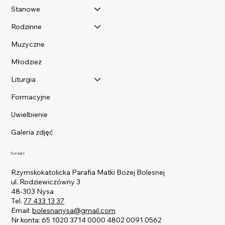
Stanowe
Rodzinne
Muzyczne
Młodzież
Liturgia
Formacyjne
Uwielbienie
Galeria zdjęć
Kontakt
Rzymskokatolicka Parafia Matki Bożej Bolesnej
ul. Rodziewiczówny 3
48-303 Nysa
Tel.
77 433 13 37
Email:
bolesnanysa@gmail.com
Nr konta: 65 1020 3714 0000 4802 0091 0562