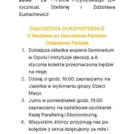
rocznica), Stefanię i Zdzisława 
Eustachewicz
OGŁOSZENIA DUSZPASTERSKIE
II Niedziela po Narodzeniu Pańskim
Objawienie Pańskie
Dzisiejsza składka wspiera Seminarium 
w Opolu i instytucje diecezji, a 6 
stycznia kolekta przeznaczona będzie 
na misje.
Dzisiaj, o godz. 16.00, zapraszamy na 
Jasełka w wykonaniu grupy Dzieci 
Maryi.
Jutro w poniedziałek godz. 19.00 
zapraszamy na opłatkowe spotkanie 
Radę Parafialną i Ekonomiczną.
Wszystkim, którzy przyjmują nas po 
kolędzie z serca dziękujemy za miłe i 