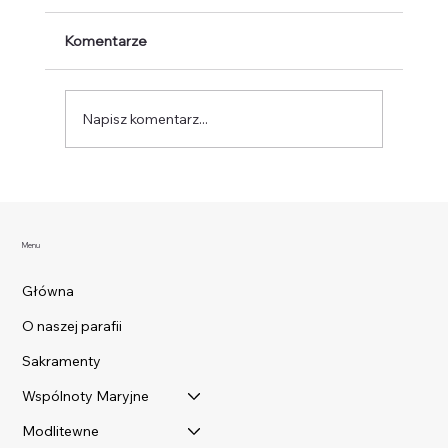
Komentarze
Napisz komentarz...
INTENCJE MSZALNE, 10-17.8.2026
Menu
Główna
O naszej parafii
Sakramenty
Wspólnoty Maryjne
Modlitewne