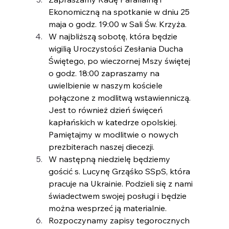
Ekonomiczną na spotkanie w dniu 25 
maja o godz. 19:00 w Sali Św. Krzyża.
W najbliższą sobotę, która będzie 
wigilią Uroczystości Zesłania Ducha 
Świętego, po wieczornej Mszy świętej 
o godz. 18:00 zapraszamy na 
uwielbienie w naszym kościele 
połączone z modlitwą wstawienniczą. 
Jest to również dzień święceń 
kapłańskich w katedrze opolskiej. 
Pamiętajmy w modlitwie o nowych 
prezbiterach naszej diecezji.
W następną niedzielę będziemy 
gościć s. Lucynę Grząśko SSpS, która 
pracuje na Ukrainie. Podzieli się z nami 
świadectwem swojej posługi i będzie 
można wesprzeć ją materialnie.
Rozpoczynamy zapisy tegorocznych 