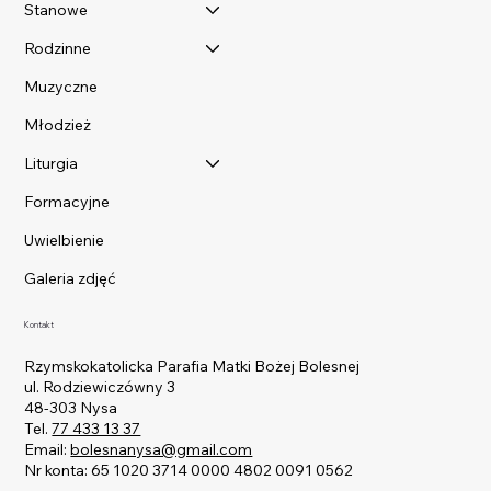
Stanowe
Rodzinne
Muzyczne
Młodzież
Liturgia
Formacyjne
Uwielbienie
Galeria zdjęć
Kontakt
Rzymskokatolicka Parafia Matki Bożej Bolesnej
ul. Rodziewiczówny 3
48-303 Nysa
Tel.
77 433 13 37
Email:
bolesnanysa@gmail.com
Nr konta: 65 1020 3714 0000 4802 0091 0562