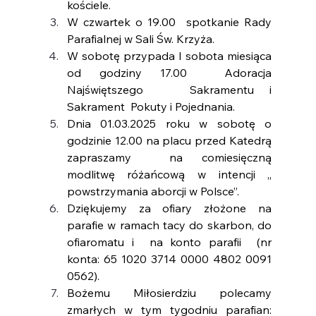
kościele.
W czwartek o 19.00  spotkanie Rady 
Parafialnej w Sali Św. Krzyża. 
W sobotę przypada I sobota miesiąca 
od godziny 17.00  Adoracja 
Najświętszego   Sakramentu i 
Sakrament  Pokuty i Pojednania. 
Dnia 01.03.2025 roku w sobotę o 
godzinie 12.00 na placu przed Katedrą 
zapraszamy  na comiesięczną 
modlitwę różańcową w intencji „ 
powstrzymania aborcji w Polsce”. 
Dziękujemy za ofiary złożone na 
parafie w ramach tacy do skarbon, do 
ofiaromatu i  na konto parafii  (nr 
konta: 65 1020 3714 0000 4802 0091 
0562).
Bożemu Miłosierdziu polecamy 
zmarłych w tym tygodniu parafian: 