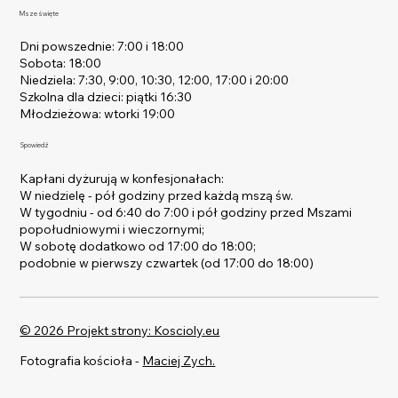
Msze święte
Dni powszednie: 7:00 i 18:00
Sobota: 18:00
Niedziela: 7:30, 9:00, 10:30, 12:00, 17:00 i 20:00
Szkolna dla dzieci: piątki 16:30
Młodzieżowa: wtorki 19:00
Spowiedź
Kapłani dyżurują w konfesjonałach:
W niedzielę - pół godziny przed każdą mszą św.
W tygodniu - od 6:40 do 7:00 i pół godziny przed Mszami
popołudniowymi i wieczornymi;
W sobotę dodatkowo od 17:00 do 18:00;
podobnie w pierwszy czwartek (od 17:00 do 18:00)
© 2026 Projekt strony: Koscioly.eu
Fotografia kościoła -
Maciej Zych.