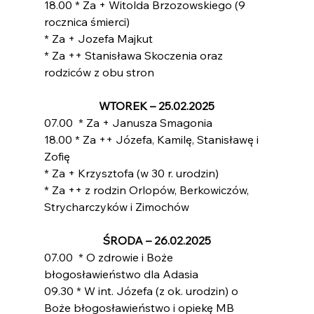
18.00 * Za + Witolda Brzozowskiego (9 
rocznica śmierci)
* Za + Jozefa Majkut
* Za ++ Stanisława Skoczenia oraz 
rodziców z obu stron
WTOREK – 25.02.2025
07.00  * Za + Janusza Smagonia
18.00 * Za ++ Józefa, Kamilę, Stanisławę i 
Zofię
* Za + Krzysztofa (w 30 r. urodzin)
* Za ++ z rodzin Orlopów, Berkowiczów, 
Strycharczyków i Zimochów
ŚRODA – 26.02.2025
07.00  * O zdrowie i Boże 
błogosławieństwo dla Adasia
09.30 * W int. Józefa (z ok. urodzin) o 
Boże błogosławieństwo i opiekę MB           